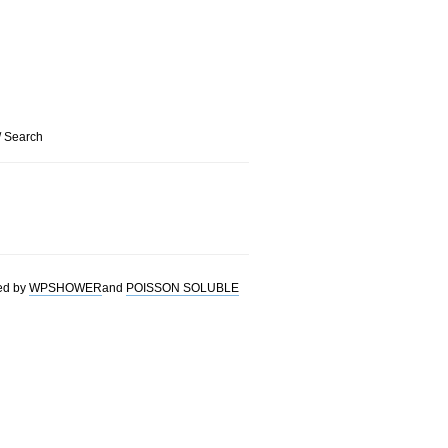
/ Search
ed by
WPSHOWER
and
POISSON SOLUBLE