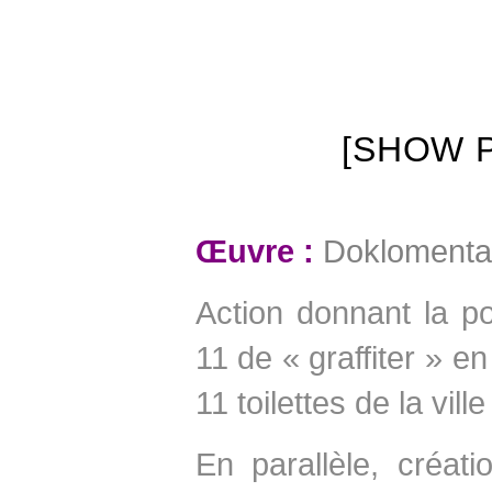
[SHOW P
Œuvre :
Doklomenta
Action donnant la po
11 de « graffiter » en
11 toilettes de la vil
En parallèle, créati