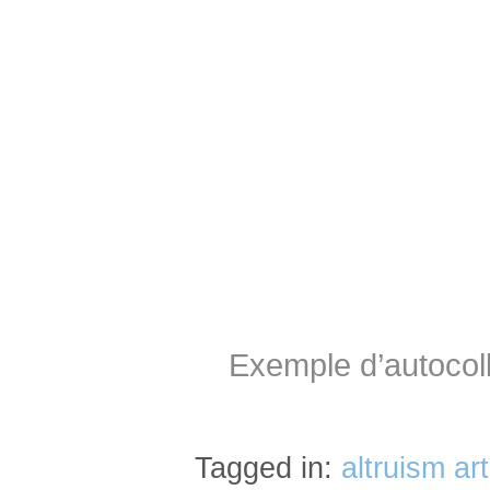
–
Exemple d’autocolla
Tagged in:
altruism art