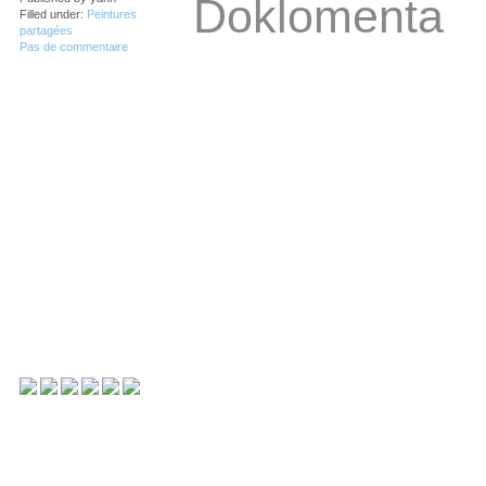
Doklomenta
Filled under:
Peintures
partagées
Pas de commentaire