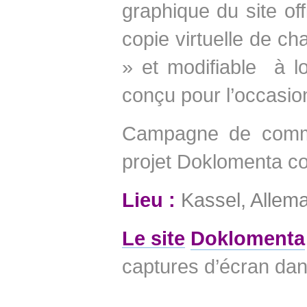
graphique du site of
copie virtuelle de ch
» et modifiable à lo
conçu pour l’occasion
Campagne de commu
projet Doklomenta com
Lieu :
Kassel, Allem
Le site
Doklomenta
captures d’écran dans
_