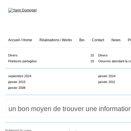
Accueil / Home
Réalisations / Works
Bio
Contact
News
P
Divers
10
Divers
Peintures partagées
19
Oeuvres abordant la c
septembre 2024
janvier 2024
janvier 2015
janvier 2011
janvier 2008
Published by
yann