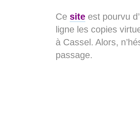
Ce
site
est pourvu d’
ligne les copies virt
à Cassel. Alors, n’hé
passage.