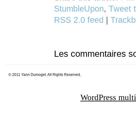
StumbleUpon
,
Tweet t
RSS 2.0 feed
|
Trackb
Les commentaires so
© 2011 Yann Dumoget. All Rights Reserved.
WordPress multi