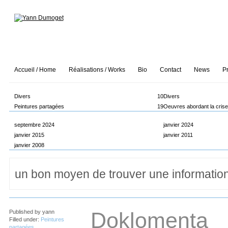
Accueil / Home
Réalisations / Works
Bio
Contact
News
P
Divers
10
Divers
Peintures partagées
19
Oeuvres abordant la cris
septembre 2024
janvier 2024
janvier 2015
janvier 2011
janvier 2008
Doklomenta
Published by
yann
Filled under:
Peintures
partagées