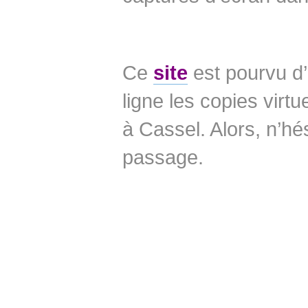
_
Ce
site
est pourvu d’
ligne les copies virt
à Cassel. Alors, n’hé
passage.