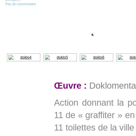
Pas de commentaire
[SHOW A
Œuvre :
Doklomenta
Action donnant la po
11 de « graffiter » en
11 toilettes de la vil