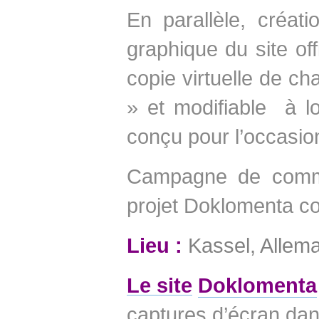
En parallèle, créati
graphique du site of
copie virtuelle de ch
» et modifiable à lo
conçu pour l’occasion
Campagne de commu
projet Doklomenta com
Lieu :
Kassel, Allem
Le site
Doklomenta
captures d’écran dans