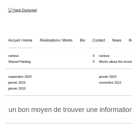
Accueil / Home
Réalisations / Works
Bio
Contact
News
R
various
0
various
Shared Painting
0
Works about the econo
septembre 2024
janvier 2024
janvier 2015
novembre 2012
janvier 2010