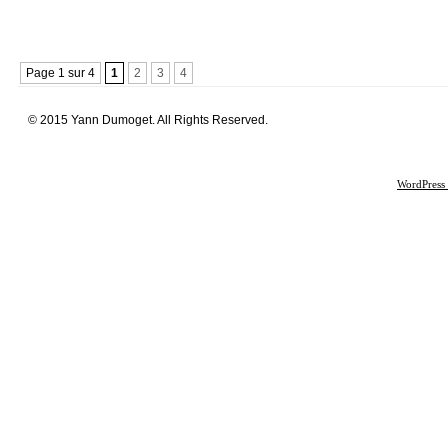
Page 1 sur 4
1
2
3
4
© 2015 Yann Dumoget. All Rights Reserved.
WordPress 