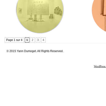
Page 1 sur 4
1
2
3
4
© 2015 Yann Dumoget. All Rights Reserved.
WordPress 