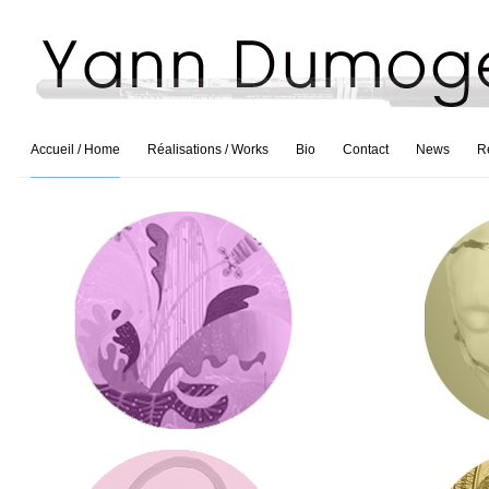
Accueil / Home
Réalisations / Works
Bio
Contact
News
R