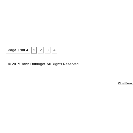
Page 1 sur 4
1
2
3
4
© 2015 Yann Dumoget. All Rights Reserved.
WordPress 