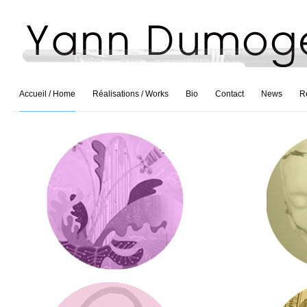
Accueil / Home
Réalisations / Works
Bio
Contact
News
R