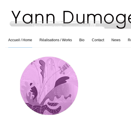
Accueil / Home
Réalisations / Works
Bio
Contact
News
R