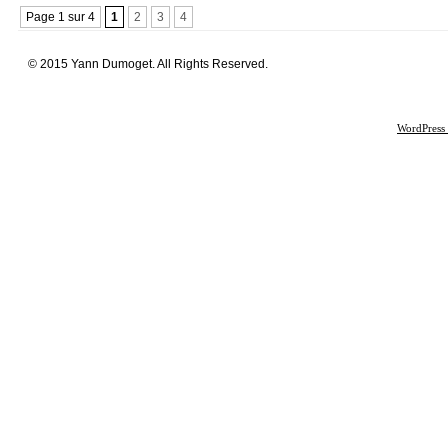
Page 1 sur 4
1
2
3
4
© 2015 Yann Dumoget. All Rights Reserved.
WordPress 