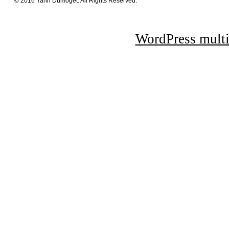
© 2016 Yann Dumoget. All Rights Reserved.
WordPress multi