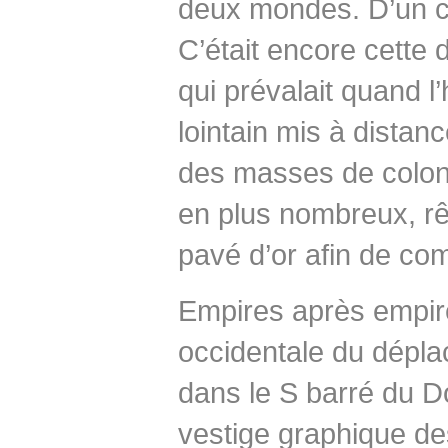
deux mondes. D’un côté
C’était encore cette d
qui prévalait quand l
lointain mis à distan
des masses de colons 
en plus nombreux, rê
pavé d’or afin de com
Empires après empires
occidentale du dépla
dans le S barré du Do
vestige graphique de