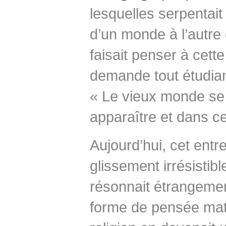
lesquelles serpentait
d’un monde à l’autre 
faisait penser à cett
demande tout étudia
« Le vieux monde se
apparaître et dans ce
Aujourd’hui, cet entr
glissement irrésistibl
résonnait étrangemen
forme de pensée matér