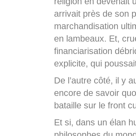
religion en devenait 
arrivait près de son 
marchandisation ult
en lambeaux. Et, crue
financiarisation déb
explicite, qui poussai
De l’autre côté, il y
encore de savoir quoi
bataille sur le front cu
Et si, dans un élan 
philosophes du monde 