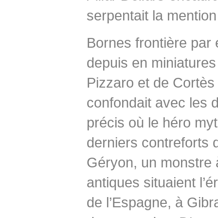
serpentait la mentio
Bornes frontière par e
depuis en miniature
Pizzaro et de Cortès 
confondait avec les d
précis où le héro myt
derniers contrefort
Géryon, un monstre à 
antiques situaient l’
de l’Espagne, à Gibra