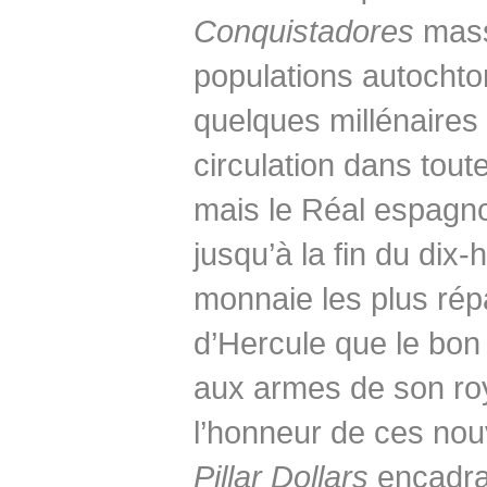
Conquistadores
mass
populations autochton
quelques millénaires 
circulation dans toute
mais le Réal espagno
jusqu’à la fin du dix-
monnaie les plus rép
d’Hercule que le bon
aux armes de son ro
l’honneur de ces nouv
Pillar Dollars
encadra