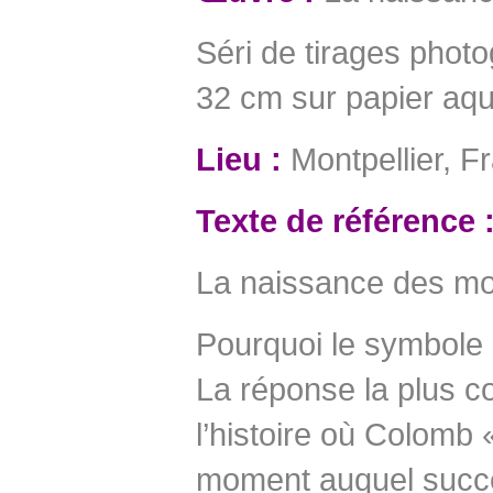
Séri de tirages photo
32 cm sur papier aqu
Lieu :
Montpellier, F
Texte de référence 
La naissance des mo
Pourquoi le symbole m
La réponse la plus 
l’histoire où Colomb
moment auquel succé