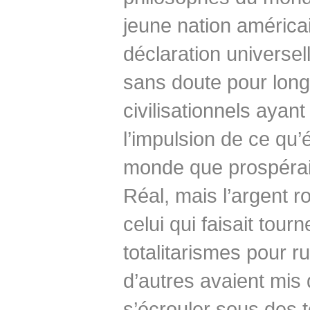
jeune nation américa
déclaration universel
sans doute pour long
civilisationnels ayan
l’impulsion de ce qu’
monde que prospéraie
Réal, mais l’argent ro
celui qui faisait tourn
totalitarismes pour 
d’autres avaient mis d
s’écrouler sous des 