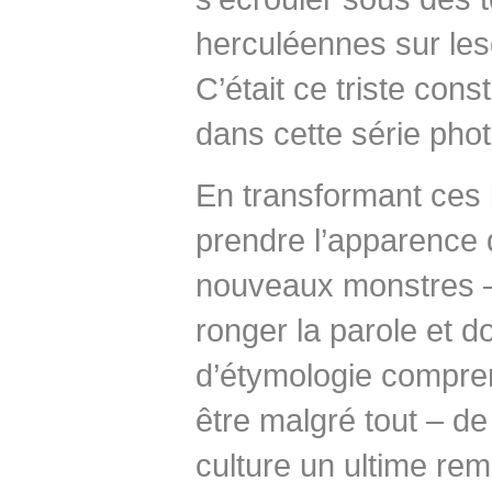
herculéennes sur lesq
C’était ce triste con
dans cette série pho
En transformant ces b
prendre l’apparence 
nouveaux monstres – 
ronger la parole et d
d’étymologie compren
être malgré tout – de
culture un ultime rem