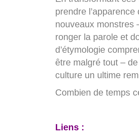
prendre l’apparence 
nouveaux monstres – 
ronger la parole et d
d’étymologie compren
être malgré tout – de
culture un ultime rem
Combien de temps celui
Liens :