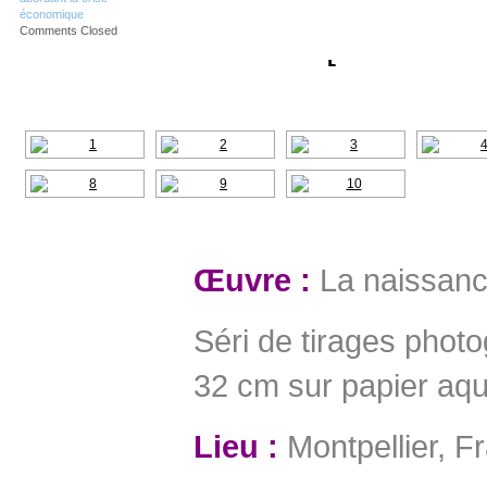
économique
Comments Closed
[SHOW A
Œuvre :
La naissanc
Séri de tirages photo
32 cm sur papier aqu
Lieu :
Montpellier, F