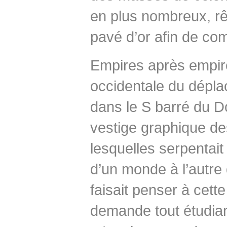
en plus nombreux, rê
pavé d’or afin de com
Empires après empires
occidentale du dépla
dans le S barré du Do
vestige graphique de
lesquelles serpentait
d’un monde à l’autre 
faisait penser à cett
demande tout étudia