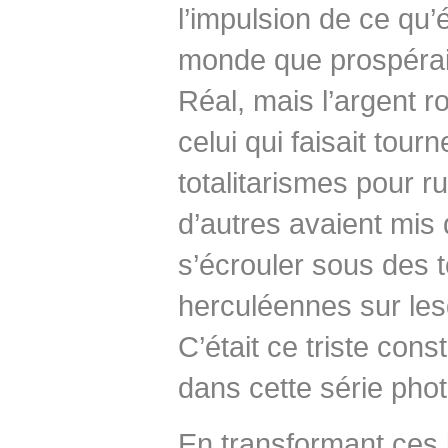
l’impulsion de ce qu’
monde que prospéraie
Réal, mais l’argent ro
celui qui faisait tourn
totalitarismes pour 
d’autres avaient mis d
s’écrouler sous des 
herculéennes sur lesq
C’était ce triste con
dans cette série pho
En transformant ces b