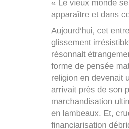
« Le vieux monde se
apparaître et dans ce
Aujourd’hui, cet entr
glissement irrésistibl
résonnait étrangemen
forme de pensée matér
religion en devenait 
arrivait près de son 
marchandisation ult
en lambeaux. Et, crue
financiarisation déb