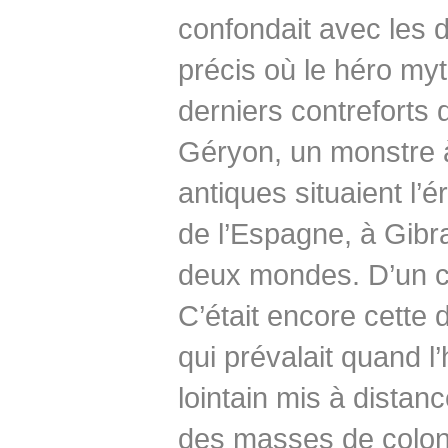
confondait avec les d
précis où le héro myt
derniers contrefort
Géryon, un monstre à 
antiques situaient l’
de l’Espagne, à Gibra
deux mondes. D’un côté
C’était encore cette d
qui prévalait quand l
lointain mis à distan
des masses de colons 