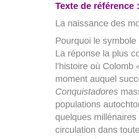
Texte de référence 
La naissance des mo
Pourquoi le symbole m
La réponse la plus 
l’histoire où Colomb
moment auquel succé
Conquistadores
mass
populations autochton
quelques millénaires 
circulation dans toute