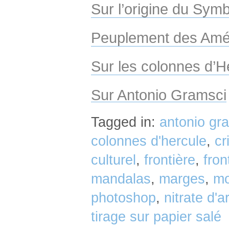
Sur l’origine du Sym
Peuplement des Amé
Sur les colonnes d’H
Sur Antonio Gramsci
Tagged in:
antonio gr
colonnes d'hercule
,
cr
culturel
,
frontière
,
fron
mandalas
,
marges
,
mo
photoshop
,
nitrate d'a
tirage sur papier salé