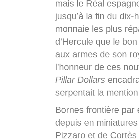
mais le Réal espagno
jusqu’à la fin du dix-
monnaie les plus rép
d’Hercule que le bon
aux armes de son ro
l’honneur de ces nouv
Pillar Dollars
encadra
serpentait la mentio
Bornes frontière par e
depuis en miniature
Pizzaro et de Cortès 