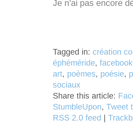
Je n’ai pas encore 
Tagged in:
création c
éphéméride
,
facebook
art
,
poèmes
,
poésie
,
p
sociaux
Share this article:
Fac
StumbleUpon
,
Tweet t
RSS 2.0 feed
|
Trackb