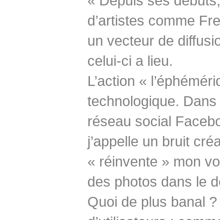
« Depuis ses débuts
d’artistes comme Fre
un vecteur de diffusio
celui-ci a lieu.
L’action « l’éphéméri
technologique. Dans c
réseau social Faceb
j’appelle un bruit cré
« réinvente » mon v
des photos dans le d
Quoi de plus banal ? J