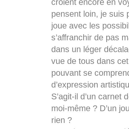
croient encore en voy
pensent loin, je suis 
joue avec les possibil
s’affranchir de pas m
dans un léger décalag
vue de tous dans cet 
pouvant se comprend
d’expression artistiq
S’agit-il d’un carnet
moi-même ? D’un jour
rien ?