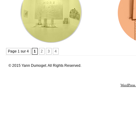
Page 1 sur 4
1
2
3
4
© 2015 Yann Dumoget. All Rights Reserved.
WordPress 