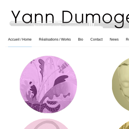
Accueil / Home
Réalisations / Works
Bio
Contact
News
R