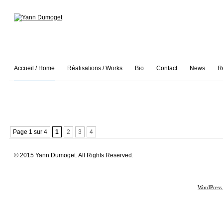
Accueil / Home
Réalisations / Works
Bio
Contact
News
R
Page 1 sur 4
1
2
3
4
© 2015 Yann Dumoget. All Rights Reserved.
WordPress 